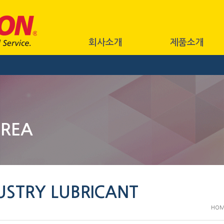
회사소개
제품소개
OREA
USTRY LUBRICANT
HOM