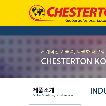
세계적인 기술력, 탁월한 내구성
CHESTERTON K
IND
제품소개
Global Solutions, Local Service