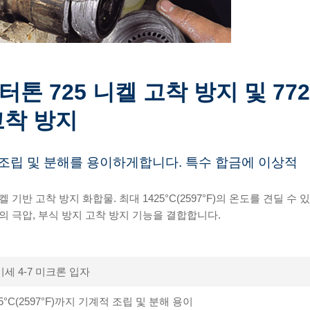
터톤 725 니켈 고착 방지 및
77
고착 방지
조립 및 분해를 용이하게합니다. 특수 합금에 이상적
 기반 고착 방지 화합물. 최대 1425°C(2597°F)의 온도를 견딜 
의 극압, 부식 방지 고착 방지 기능을 결합합니다.
미세 4-7 미크론 입자
5°C(2597°F)까지 기계적 조립 및 분해 용이