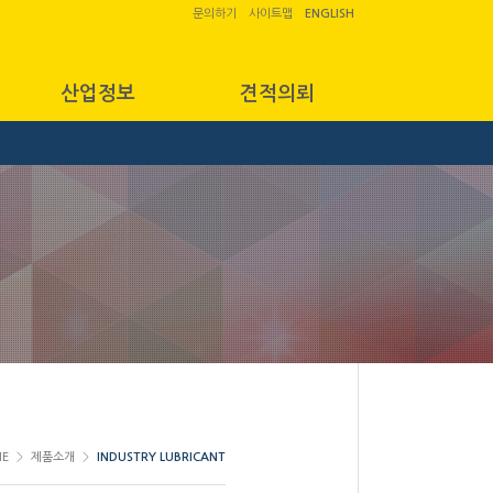
문의하기
사이트맵
ENGLISH
산업정보
견적의뢰
E
제품소개
INDUSTRY LUBRICANT