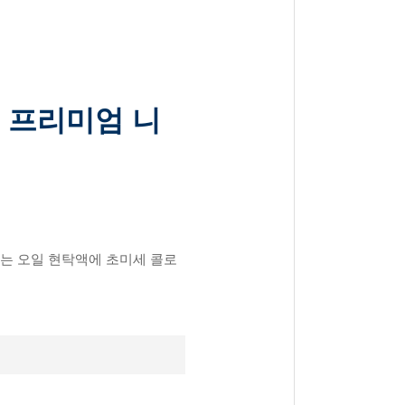
2 프리미엄 니
수 있는 오일 현탁액에 초미세 콜로