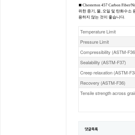
Chesterton 457 Carbon 
■
위한 증기, 물, 오일 및 탄화수소
용하지 않는 것이 좋습니다.
Temperature Limit
Pressure Limit
Compressibility (ASTM-F36
Sealability (ASTM-F37)
Creep relaxation (ASTM-F3
Recovery (ASTM-F36)
Tensile strength across gr
댓글목록